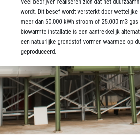
r
Veel bedrijven realiseren zich dat het duurzaam
wordt. Dit besef wordt versterkt door wettelijke e
meer dan 50.000 kWh stroom of 25.000 m3 gas v
biowarmte installatie is een aantrekkelijk alterna
een natuurlijke grondstof vormen waarmee op d
geproduceerd.
armteinstallatie. Aanleg en be