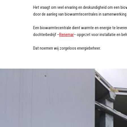
Het vraagt om veel ervaring en deskundigheid om een bio
door de aanleg van biowarmtecentrales in samenwerking 
Een biowarmtecentrale dient warmte en energie te levere
dochterbedrijf –
Renemar
– opgezet voor installatie en be
Dat noemen wij zorgeloos energiebeheer.