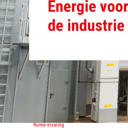
Energie voo
de industrie
Biow
Ruime ervaring