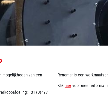
?
en mogelijkheden van een
Renemar is een werkmaatsch
Klik
hier
voor meer informati
verkoopafdeling: +31 (0)493