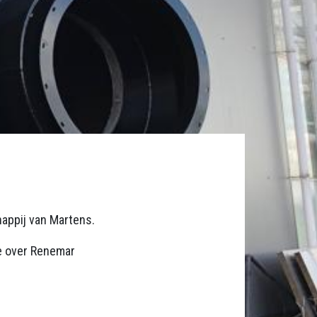
appij van Martens.
e over Renemar