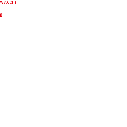
wws.com
m
Nieuws & actualiteit
lijft aantrekkelijke
er