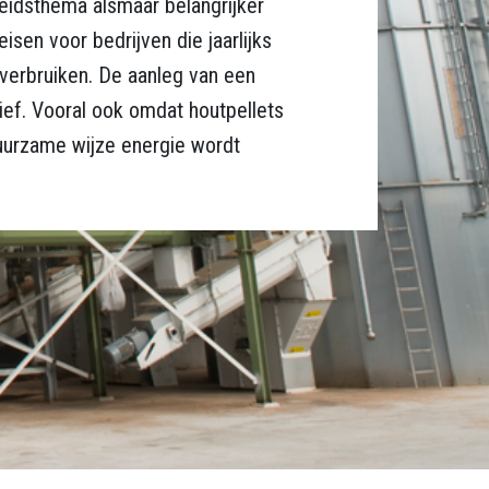
heidsthema alsmaar belangrijker
isen voor bedrijven die jaarlijks
erbruiken. De aanleg van een
tief. Vooral ook omdat houtpellets
uurzame wijze energie wordt
heer.