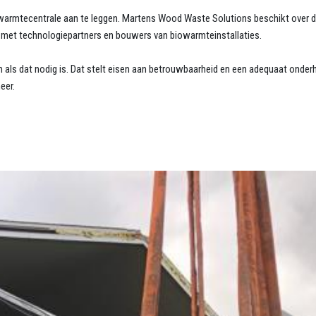
warmtecentrale aan te leggen. Martens Wood Waste Solutions beschikt over d
met technologiepartners en bouwers van biowarmteinstallaties.
n als dat nodig is. Dat stelt eisen aan betrouwbaarheid en een adequaat ond
heer.