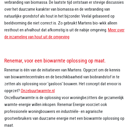
verbranding van biomassa. De laatste tijd ontstaan er stevige discussies
over het duurzame karakter van biomassa en de verbranding van
natuurlijke grondstof als hout in het bijzonder. Veelal gebaseerd op
beeldvorming die niet correct is. Zo gebruikt Martens bio-wkk alleen
resthout en afvalhout dat afkomstig is uit de nabije omgeving.
Meer over
de inzameling van hout uit de omgeving
Renemar, voor een biowarmte oplossing op maat.
Renemar is één van de initiatieven van Martens. Opgezet om de kennis
van biowarmtecentrales en de beschikbaarheid van biobrandstof in te
zetten als oplossing voor ‘gasloos’ bouwen. Het concept dat ervoor is
opgezet?
Onzebuurtwarmte.nl
OnzeBuurtwarmte is de oplossing voor woningbezitters die gezamenlijk
warmte-energie willen inkopen. Renemar Energie voorziet ook
professionele woningbouwers en industriële- en agrarische
grootverbruikers van duurzame energie met een biowarmte oplossing op
maat.