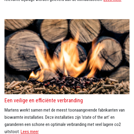
Een veilige en efficiënte verbranding
Martens werkt samen met de meest toonaangevende fabrikanten van
biowarmte installaties. Deze installaties zijn ‘state of the art’ en
garanderen een schone en optimale verbranding met veel lagere co2
uitstoot.
Lees meer