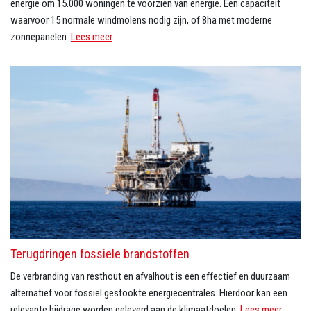
energie om 15.000 woningen te voorzien van energie. Een capaciteit
waarvoor 15 normale windmolens nodig zijn, of 8ha met moderne
zonnepanelen.
Lees meer
Terugdringen fossiele brandstoffen
De verbranding van resthout en afvalhout is een effectief en duurzaam
alternatief voor fossiel gestookte energiecentrales. Hierdoor kan een
relevante bijdrage worden geleverd aan de klimaatdoelen.
Lees meer