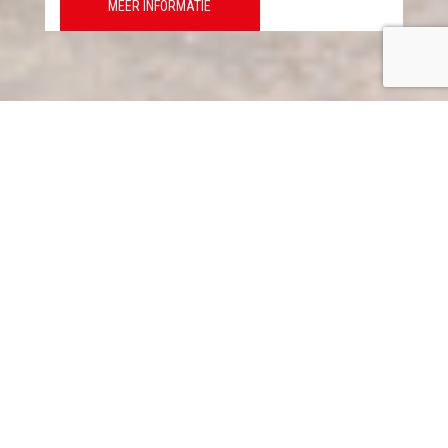
MEER INFORMATIE
Nieuws & actualiteit