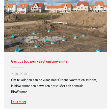
Gasloos bouwen vraagt om biowarmte
29 juli 2020
Om te voldoen aan de vraag naar Groene warmte en stroom,
is biowarmte een bewezen optie. Met een centrale
BioWarmte…
Lees meer